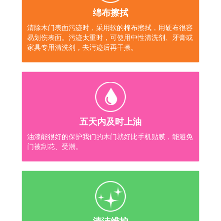
绵布擦拭
清除木门表面污迹时，采用软的棉布擦拭，用硬布很容
易划伤表面。污迹太重时，可使用中性清洗剂、牙膏或
家具专用清洗剂，去污迹后再干擦。
五天内及时上油
油漆能很好的保护我们的木门就好比手机贴膜，能避免
门被刮花、受潮。