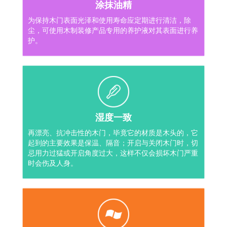
涂抹油精
为保持木门表面光泽和使用寿命应定期进行清洁，除
尘，可使用木制装修产品专用的养护液对其表面进行养
护。
湿度一致
再漂亮、抗冲击性的木门，毕竟它的材质是木头的，它
起到的主要效果是保温、隔音；开启与关闭木门时，切
忌用力过猛或开启角度过大，这样不仅会损坏木门严重
时会伤及人身。