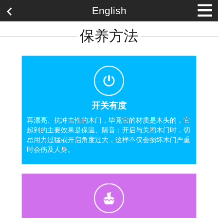
English
保养方法
开关有度
再漂亮、抗冲击性的木门，毕竟它的材质是木头的，它
起到的主要效果是保温、隔音；开启与关闭木门时，切
忌用力过猛或开启角度过大，这样不仅会损坏木门严重
时会伤及人身。