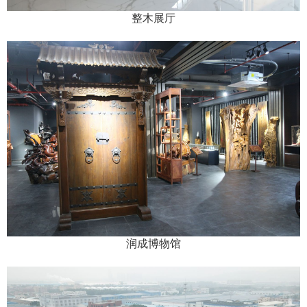
整木展厅
润成博物馆